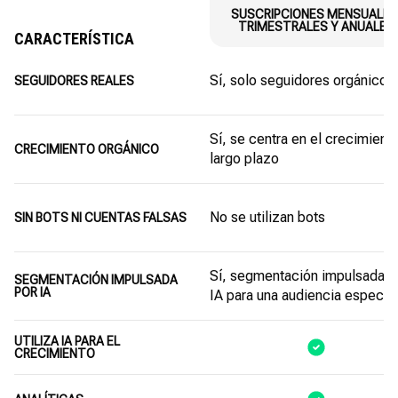
SUSCRIPCIONES MENSUALES
TRIMESTRALES Y ANUALES
CARACTERÍSTICA
Sí, solo seguidores orgánicos
SEGUIDORES REALES
Sí, se centra en el crecimient
CRECIMIENTO ORGÁNICO
largo plazo
No se utilizan bots
SIN BOTS NI CUENTAS FALSAS
Sí, segmentación impulsada p
SEGMENTACIÓN IMPULSADA
POR IA
IA para una audiencia específi
UTILIZA IA PARA EL
CRECIMIENTO