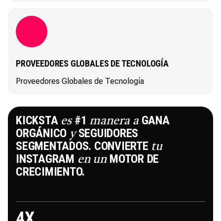
PROVEEDORES GLOBALES DE TECNOLOGÍA
Proveedores Globales de Tecnología
KICKSTA
#1
GANA
es
manera
a
ORGÁNICO
SEGUIDORES
y
SEGMENTADOS. CONVIERTE
tu
INSTAGRAM
MOTOR DE
en
un
CRECIMIENTO.
4
X