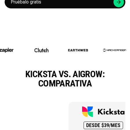
Pruébalo gratis
KICKSTA VS. AIGROW:
COMPARATIVA
DESDE $39/MES