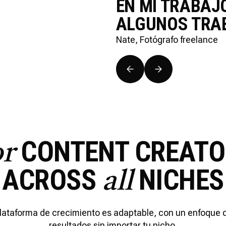
 SEGUIDORES
EN MI TRABAJ
ALGUNOS TRAB
Nate, Fotógrafo freelance
CONTENT CREATO
or
ACROSS
NICHES
all
lataforma de crecimiento es adaptable, con un enfoque 
resultados sin importar tu nicho.