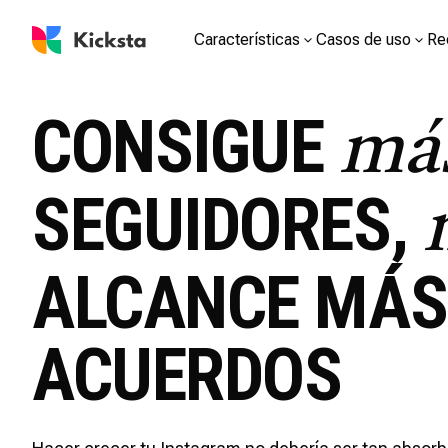
Características
Casos de uso
Re
CONSIGUE
má
SEGUIDORES,
ALCANCE MÁS
ACUERDOS