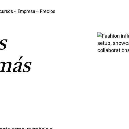
cursos
Empresa
Precios
s
más