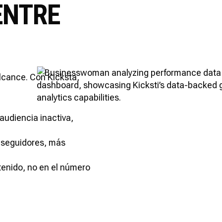
ENTRE
alcance. Con Kicksta,
 audiencia inactiva,
 seguidores, más
enido, no en el número