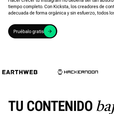
Hacer crecer tu Instagram no debería ser tan absor
tiempo completo. Con Kicksta, los creadores de cont
adecuada de forma orgánica y sin esfuerzo, todos los
Pruébalo gratis
TU CONTENIDO
ba