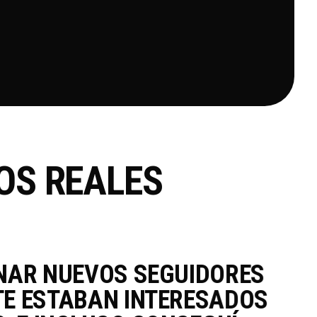
OS REALES
NAR NUEVOS SEGUIDORES
"
E ESTABAN INTERESADOS
T