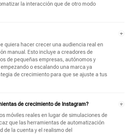
tomatizar la interacción que de otro modo
e quiera hacer crecer una audiencia real en
ción manual. Esto incluye a creadores de
rios de pequeñas empresas, autónomos y
s empezando o escalando una marca ya
ategia de crecimiento para que se ajuste a tus
amientas de crecimiento de Instagram?
ivos móviles reales en lugar de simulaciones de
icaz que las herramientas de automatización
d de la cuenta y el realismo del