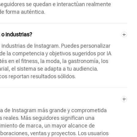
 seguidores se quedan e interactúan realmente
de forma auténtica.
 o industrias?
e industrias de Instagram. Puedes personalizar
e la competencia y objetivos sugeridos por IA
és en el fitness, la moda, la gastronomía, los
ial, el sistema se adapta a tu audiencia.
os reportan resultados sólidos.
cia de Instagram más grande y comprometida
 reales. Más seguidores significan una
cimiento de marca, un mayor alcance de
boraciones, ventas y proyectos. Los usuarios