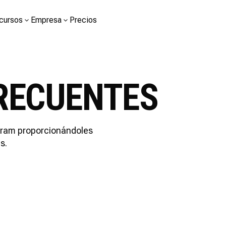
cursos
Empresa
Precios
RECUENTES
gram proporcionándoles
s.