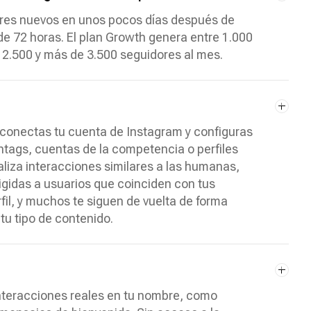
res nuevos en unos pocos días después de
de 72 horas. El plan Growth genera entre 1.000
e 2.500 y más de 3.500 seguidores al mes.
 conectas tu cuenta de Instagram y configuras
htags, cuentas de la competencia o perfiles
aliza interacciones similares a las humanas,
rigidas a usuarios que coinciden con tus
rfil, y muchos te siguen de vuelta de forma
tu tipo de contenido.
 interacciones reales en tu nombre, como