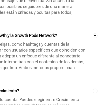
mensajes de bienvenida. Sin acceso a la
 con posibles seguidores de una manera
es están cifradas y ocultas para todos,
owth y la Growth Pods Network?
ue elijas, como hashtags y cuentas de la
ar con usuarios específicos que coinciden con
s adopta un enfoque diferente al conectarte
e interactúan con el contenido de los demás,
el algoritmo. Ambos métodos proporcionan
ecimiento?
 tu cuenta. Puedes elegir entre Crecimiento