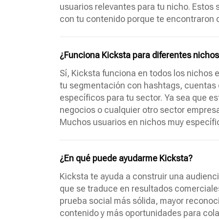
usuarios relevantes para tu nicho. Estos
con tu contenido porque te encontraron 
¿Funciona Kicksta para diferentes nichos
Sí, Kicksta funciona en todos los nichos 
tu segmentación con hashtags, cuentas d
específicos para tu sector. Ya sea que est
negocios o cualquier otro sector empresar
Muchos usuarios en nichos muy específic
¿En qué puede ayudarme Kicksta?
Kicksta te ayuda a construir una audien
que se traduce en resultados comerciales
prueba social más sólida, mayor recono
contenido y más oportunidades para cola