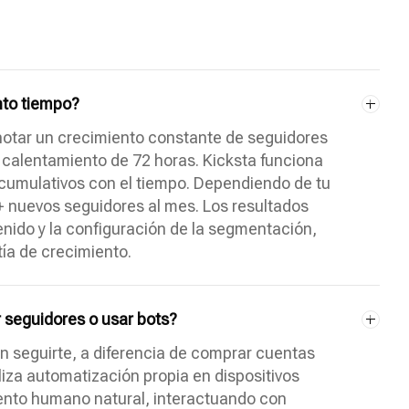
nto tiempo?
notar un crecimiento constante de seguidores
de calentamiento de 72 horas. Kicksta funciona
acumulativos con el tiempo. Dependiendo de tu
+ nuevos seguidores al mes. Los resultados
tenido y la configuración de la segmentación,
tía de crecimiento.
 seguidores o usar bots?
en seguirte, a diferencia de comprar cuentas
iliza automatización propia en dispositivos
iento humano natural, interactuando con