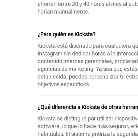
ahorran entre 20 y 40 horas al mes al au
harían manualmente.
¿Para quién es Kicksta?
Kicksta está diseñado para cualquiera qu
Instagram sin dedicar horas a la interac
contenido, marcas personales, propieta
agencias de marketing. Ya sea que esté
establecida, puedes personalizar tu estr
objetivos específicos.
¿Qué diferencia a Kicksta de otras herr
Kicksta se distingue por utilizar disposit
software, lo que lo hace más seguro y ef
habituales. El sistema prioriza la segurida