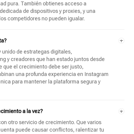
dad pura. También obtienes acceso a
dedicada de dispositivos y proxies, y una
los competidores no pueden igualar.
ta?
 unido de estrategas digitales,
ting y creadores que han estado juntos desde
e que el crecimiento debe ser justo,
mbinan una profunda experiencia en Instagram
cnica para mantener la plataforma segura y
ecimiento a la vez?
on otro servicio de crecimiento. Que varios
uenta puede causar conflictos, ralentizar tu