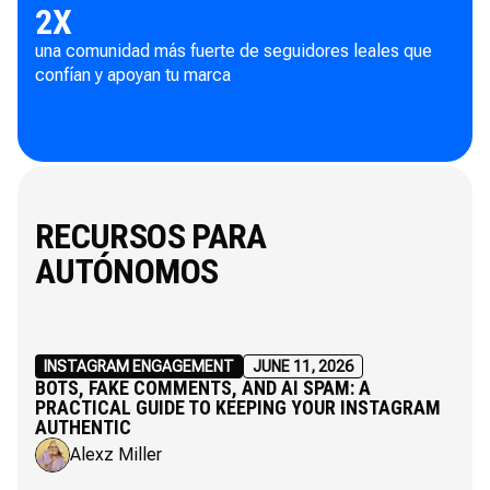
2
X
una comunidad más fuerte de seguidores leales que
confían y apoyan tu marca
RECURSOS PARA
AUTÓNOMOS
INSTAGRAM ENGAGEMENT
JUNE 11, 2026
BOTS, FAKE COMMENTS, AND AI SPAM: A
PRACTICAL GUIDE TO KEEPING YOUR INSTAGRAM
AUTHENTIC
Alexz Miller