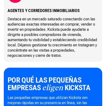
AGENTES Y CORREDORES INMOBILIARIOS
Destaca en un mercado saturado conectando con las
audiencias exactas interesadas en comprar, vender o
invertir en propiedades. Kicksta puede ayudarte a
dirigirte a posibles compradores de vivienda,
aumentando tu visibilidad y estableciendo credibilidad
local. Déjanos gestionar tu crecimiento en Instagram y
concéntrate en las visitas a propiedades,
negociaciones y cierre de tratos.
POR QUÉ LAS PEQUEÑAS
EMPRESAS
KICKSTA
eligen
Las pequeñas empresas que utilizan Kicksta ven
mejoras rápidas en su presencia en línea, sin las