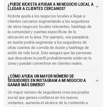
¿PUEDE KICKSTA AYUDAR A MI NEGOCIO LOCAL A
LLEGAR A CLIENTES CERCANOS?
Kicksta ayuda a los negocios locales a llegar a
clientes cercanos segmentando a los seguidores
de otros negocios locales relevantes, hashtags de
la comunidad y cuentas específicas de la
ubicación en tu área. Por ejemplo, una panadería
en Austin podría segmentar a los seguidores de
otras cuentas de comida de Austin y hashtags de
estilo de vida local. Esto asegura que las personas
que descubren tu perfil probablemente estén en tu
zona y puedan convertirse en clientes reales.
¿CÓMO AYUDA UN MAYOR NÚMERO DE
SEGUIDORES EN INSTAGRAM A MI NEGOCIO A
GANAR MÁS DINERO?
Un mayor número de seguidores crea una prueba
social que genera confianza en los nuevos
visitantes, aumenta el alcance de tu contenido a