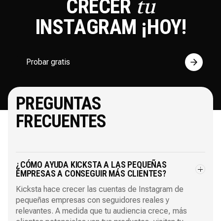
CRECER
tu
INSTAGRAM
¡HOY!
Probar gratis
PREGUNTAS
FRECUENTES
¿CÓMO AYUDA KICKSTA A LAS PEQUEÑAS
EMPRESAS A CONSEGUIR MÁS CLIENTES?
Kicksta hace crecer las cuentas de Instagram de
pequeñas empresas con seguidores reales y
relevantes. A medida que tu audiencia crece, más