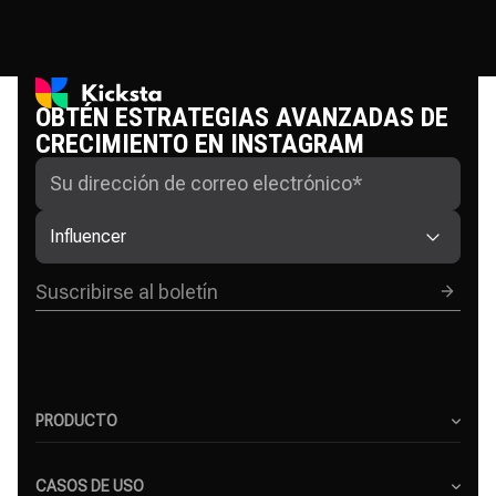
OBTÉN ESTRATEGIAS AVANZADAS DE
CRECIMIENTO EN INSTAGRAM
Influencer
PRODUCTO
Cómo funciona Kicksta
Preguntas frecuentes
CASOS DE USO