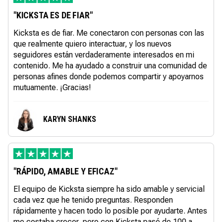
"KICKSTA ES DE FIAR"
Kicksta es de fiar. Me conectaron con personas con las
que realmente quiero interactuar, y los nuevos
seguidores están verdaderamente interesados en mi
contenido. Me ha ayudado a construir una comunidad de
personas afines donde podemos compartir y apoyarnos
mutuamente. ¡Gracias!
KARYN SHANKS
"RÁPIDO, AMABLE Y EFICAZ"
El equipo de Kicksta siempre ha sido amable y servicial
cada vez que he tenido preguntas. Responden
rápidamente y hacen todo lo posible por ayudarte. Antes
me costaba crecer, pero con Kicksta pasé de 100 a