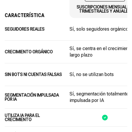
SUSCRIPCIONES MENSUALES
TRIMESTRALES Y ANUALES
CARACTERÍSTICA
Sí, solo seguidores orgánicos
SEGUIDORES REALES
Sí, se centra en el crecimient
CRECIMIENTO ORGÁNICO
largo plazo
Sí, no se utilizan bots
SIN BOTS NI CUENTAS FALSAS
Sí, segmentación totalmente
SEGMENTACIÓN IMPULSADA
POR IA
impulsada por IA
UTILIZA IA PARA EL
CRECIMIENTO