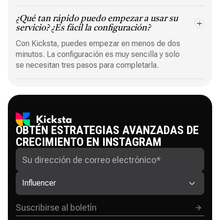
¿Qué tan rápido puedo empezar a usar su
servicio? ¿Es fácil la configuración?
Con Kicksta, puedes empezar en menos de dos
minutos. La configuración es muy sencilla y solo
se necesitan tres pasos para completarla.
OBTÉN ESTRATEGIAS AVANZADAS DE
CRECIMIENTO EN INSTAGRAM
Influencer