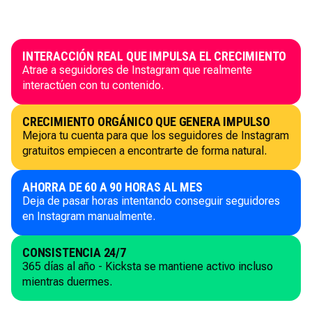
INTERACCIÓN REAL QUE IMPULSA EL CRECIMIENTO
Atrae a seguidores de Instagram que realmente
interactúen con tu contenido.
CRECIMIENTO ORGÁNICO QUE GENERA IMPULSO
Mejora tu cuenta para que los seguidores de Instagram
gratuitos empiecen a encontrarte de forma natural.
AHORRA DE 60 A 90 HORAS AL MES
Deja de pasar horas intentando conseguir seguidores
en Instagram manualmente.
CONSISTENCIA 24/7
365 días al año - Kicksta se mantiene activo incluso
mientras duermes.