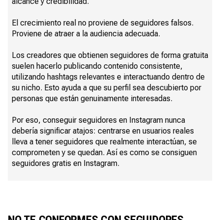
alcance y credibilidad.
El crecimiento real no proviene de seguidores falsos.
Proviene de atraer a la audiencia adecuada.
Los creadores que obtienen seguidores de forma gratuita
suelen hacerlo publicando contenido consistente,
utilizando hashtags relevantes e interactuando dentro de
su nicho. Esto ayuda a que su perfil sea descubierto por
personas que están genuinamente interesadas.
Por eso, conseguir seguidores en Instagram nunca
debería significar atajos: centrarse en usuarios reales
lleva a tener seguidores que realmente interactúan, se
comprometen y se quedan. Así es como se consiguen
seguidores gratis en Instagram.