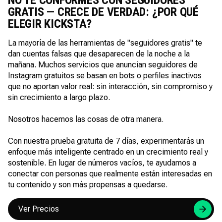
NO TE CONFORMES CON SEGUIDORES
GRATIS — CRECE DE VERDAD: ¿POR QUÉ
ELEGIR KICKSTA?
La mayoría de las herramientas de "seguidores gratis" te
dan cuentas falsas que desaparecen de la noche a la
mañana. Muchos servicios que anuncian seguidores de
Instagram gratuitos se basan en bots o perfiles inactivos
que no aportan valor real: sin interacción, sin compromiso y
sin crecimiento a largo plazo.
Nosotros hacemos las cosas de otra manera.
Con nuestra prueba gratuita de 7 días, experimentarás un
enfoque más inteligente centrado en un crecimiento real y
sostenible. En lugar de números vacíos, te ayudamos a
conectar con personas que realmente están interesadas en
tu contenido y son más propensas a quedarse.
Ver Precios