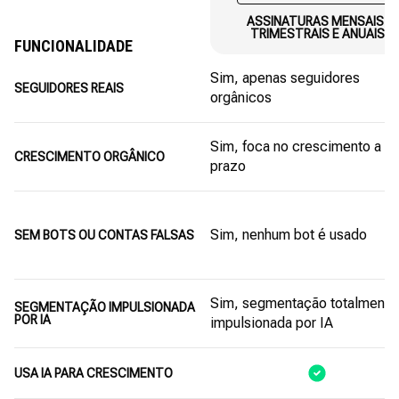
ASSINATURAS MENSAIS,
TRIMESTRAIS E ANUAIS
FUNCIONALIDADE
Sim, apenas seguidores
SEGUIDORES REAIS
orgânicos
Sim, foca no crescimento a l
CRESCIMENTO ORGÂNICO
prazo
Sim, nenhum bot é usado
SEM BOTS OU CONTAS FALSAS
Sim, segmentação totalmente
SEGMENTAÇÃO IMPULSIONADA
POR IA
impulsionada por IA
USA IA PARA CRESCIMENTO