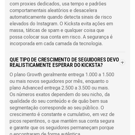
com proxies dedicados, usa tempo e padrões
comportamentais aleatórios e desacelera
automaticamente quando detecta sinais de risco
elevados do Instagram. O Kicksta evita ações em
massa, táticas de spam e qualquer coisa que
possa colocar sua conta em risco. A segurança é
incorporada em cada camada da tecnologia.
QUE TIPO DE CRESCIMENTO DE SEGUIDORES DEVO
REALISTICAMENTE ESPERAR DO KICKSTA?
O plano Growth geralmente entrega 1.000 a 1.500
ou mais novos seguidores por mês, enquanto o
plano Advanced entrega 2.500 a 3.500 ou mais.
Os números exatos dependem do seu nicho, da
qualidade do seu conteúdo e de quão bem sua
segmentação corresponde ao seu público. O
crescimento é constante e cumulativo, em vez de
picos repentinos, o que mantém sua conta segura
e garante que os seguidores permaneçam porque
o encontraram de forma autêntica.