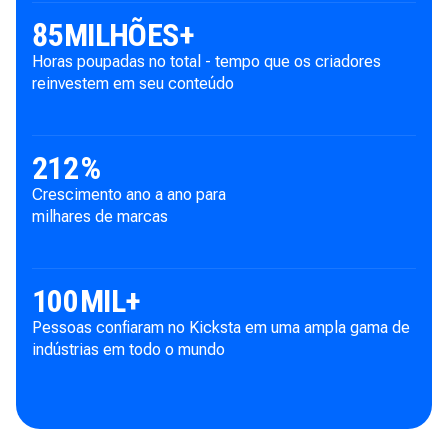
85
MILHÕES+
Horas poupadas no total - tempo que os criadores
reinvestem em seu conteúdo
212
%
Crescimento ano a ano para
milhares de marcas
100
MIL+
Pessoas confiaram no Kicksta em uma ampla gama de
indústrias em todo o mundo