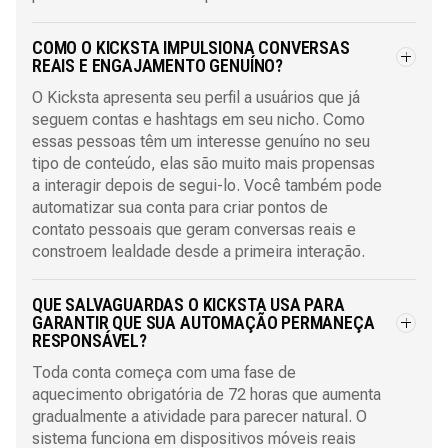
COMO O KICKSTA IMPULSIONA CONVERSAS
REAIS E ENGAJAMENTO GENUÍNO?
O Kicksta apresenta seu perfil a usuários que já
seguem contas e hashtags em seu nicho. Como
essas pessoas têm um interesse genuíno no seu
tipo de conteúdo, elas são muito mais propensas
a interagir depois de segui-lo. Você também pode
automatizar sua conta para criar pontos de
contato pessoais que geram conversas reais e
constroem lealdade desde a primeira interação.
QUE SALVAGUARDAS O KICKSTA USA PARA
GARANTIR QUE SUA AUTOMAÇÃO PERMANEÇA
RESPONSÁVEL?
Toda conta começa com uma fase de
aquecimento obrigatória de 72 horas que aumenta
gradualmente a atividade para parecer natural. O
sistema funciona em dispositivos móveis reais