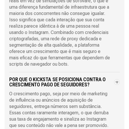
reais em vez de simulações de software, o que é
uma diferença fundamental de infraestrutura que a
maioria dos concorrentes não consegue igualar.
Isso significa que cada interação que sua conta
realiza parece idêntica à de uma pessoa real
usando o Instagram. Combinado com credenciais
criptografadas, uma rede de proxy dedicada e
segmentação de alta qualidade, a plataforma
oferece um crescimento que é mais seguro e
mais eficaz do que ferramentas que dependem de
scripts de navegador ou bots.
POR QUE O KICKSTA SE POSICIONA CONTRA O
CRESCIMENTO PAGO DE SEGUIDORES?
O crescimento pago, seja por meio de marketing
de influência ou anúncios de aquisição de
seguidores, entrega números sem substância.
Essas contas raramente interagem, o que derruba
sua taxa de engajamento e sinaliza ao Instagram
que seu conteúdo não vale a pena ser promovido.