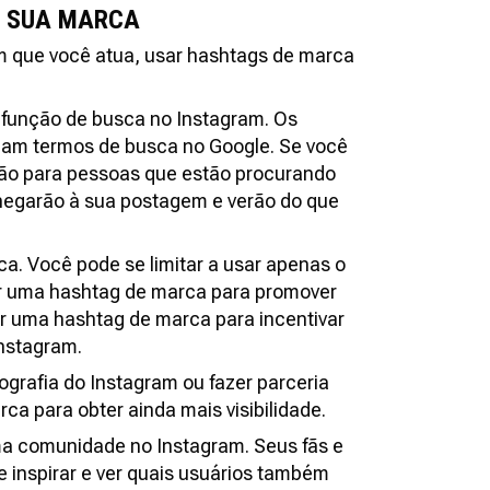
A SUA MARCA
m que você atua, usar hashtags de marca
 função de busca no Instagram. Os
riam termos de busca no Google. Se você
rão para pessoas que estão procurando
chegarão à sua postagem e verão do que
. Você pode se limitar a usar apenas o
r uma hashtag de marca para promover
r uma hashtag de marca para incentivar
Instagram.
grafia do Instagram ou fazer parceria
a para obter ainda mais visibilidade.
ma comunidade no Instagram. Seus fãs e
 inspirar e ver quais usuários também