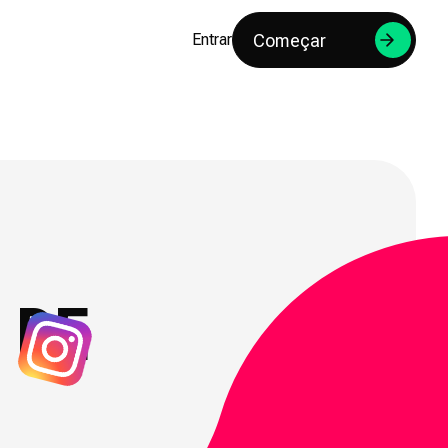
Começar
Entrar
 DE