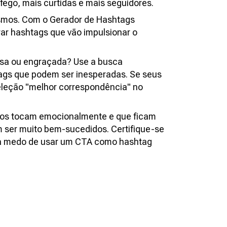
fego, mais curtidas e mais seguidores.
esmos. Com o Gerador de Hashtags
rar hashtags que vão impulsionar o
osa ou engraçada? Use a busca
tags que podem ser inesperadas. Se seus
eleção "melhor correspondência" no
 os tocam emocionalmente e que ficam
 ser muito bem-sucedidos. Certifique-se
nha medo de usar um CTA como hashtag