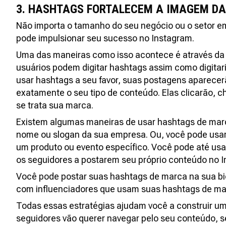
3. HASHTAGS FORTALECEM A IMAGEM D
Não importa o tamanho do seu negócio ou o setor e
pode impulsionar seu sucesso no Instagram.
Uma das maneiras como isso acontece é através da
usuários podem digitar hashtags assim como digita
usar hashtags a seu favor, suas postagens aparece
exatamente o seu tipo de conteúdo. Elas clicarão, 
se trata sua marca.
Existem algumas maneiras de usar hashtags de marca
nome ou slogan da sua empresa. Ou, você pode usa
um produto ou evento específico. Você pode até usa
os seguidores a postarem seu próprio conteúdo no 
Você pode postar suas hashtags de marca na sua bio
com influenciadores que usam suas hashtags de marc
Todas essas estratégias ajudam você a construir u
seguidores vão querer navegar pelo seu conteúdo, se