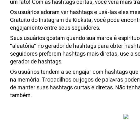
um fato! Com as hashtags certas, você verá mais trá
Os usuários adoram ver hashtags e usá-las eles m
Gratuito do Instagram da Kicksta, você pode encont
engajamento entre seus seguidores.
Seus usuários gostam quando sua marca é espiritu
"aleatória" no gerador de hashtags para obter hash
seguidores preferem hashtags mais diretas, use a s
gerador de hashtags.
Os usuários tendem a se engajar com hashtags que
na memória. Trocadilhos ou jogos de palavras podem
de manter suas hashtags curtas e diretas. Não te
também.