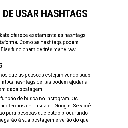
OS DE USAR HASHTAGS
cksta oferece exatamente as hashtags
lataforma. Como as hashtags podem
Elas funcionam de três maneiras:
S
nos que as pessoas estejam vendo suas
am! As hashtags certas podem ajudar a
 em cada postagem.
 função de busca no Instagram. Os
riam termos de busca no Google. Se você
rão para pessoas que estão procurando
chegarão à sua postagem e verão do que