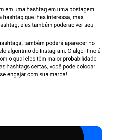
cam em uma hashtag em uma postagem.
hashtag que lhes interessa, mas
hashtag, eles também poderão ver seu
 hashtags, também poderá aparecer no
elo algoritmo do Instagram. O algoritmo é
om o qual eles têm maior probabilidade
 as hashtags certas, você pode colocar
 se engajar com sua marca!