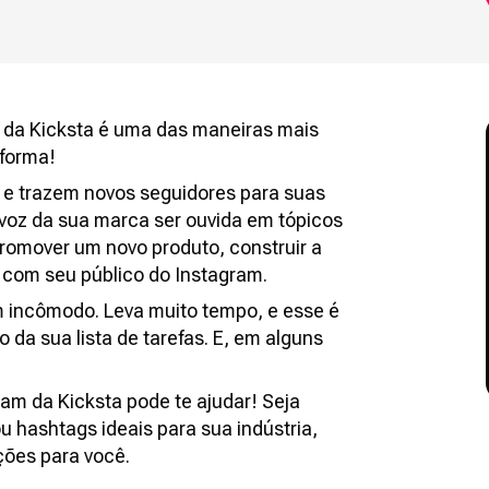
m da Kicksta é uma das maneiras mais
aforma!
 e trazem novos seguidores para suas
 voz da sua marca ser ouvida em tópicos
promover um novo produto, construir a
com seu público do Instagram.
 incômodo. Leva muito tempo, e esse é
da sua lista de tarefas. E, em alguns
.
ram da Kicksta pode te ajudar! Seja
 hashtags ideais para sua indústria,
ções para você.