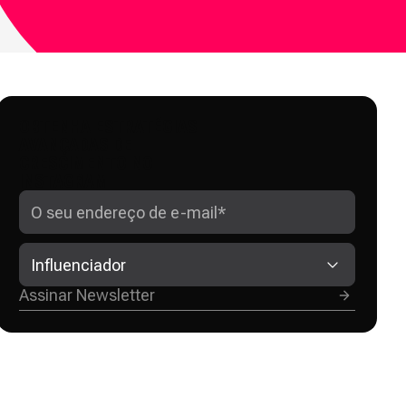
OBTENHA ESTRATÉGIAS
AVANÇADAS DE
CRESCIMENTO NO
INSTAGRAM
Influenciador