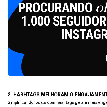
PROCURANDO
o
1.000 SEGUIDOR
INSTAG
Comece Hoje
2. HASHTAGS MELHORAM O ENGAJAMEN
Simplificando: posts com hashtags geram mais eng