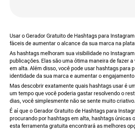
Usar o Gerador Gratuito de Hashtags para Instagra
fáceis de aumentar o alcance da sua marca na plat
As hashtags melhoram sua visibilidade no Instagram
publicações. Elas são uma ótima maneira de fazer a
em alta. Além disso, você pode usar hashtags para 
identidade da sua marca e aumentar o engajamento 
Mas descobrir exatamente quais hashtags usar é um
um tempo que você poderia gastar resolvendo o resto 
dias, você simplesmente não se sente muito criativo
É aí que o Gerador Gratuito de Hashtags para Instag
procurando por hashtags em alta, hashtags únicas ou
esta ferramenta gratuita encontrará as melhores op