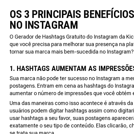
OS 3 PRINCIPAIS BENEFÍCI
NO INSTAGRAM
O Gerador de Hashtags Gratuito do Instagram da Ki
que você precisa para melhorar sua presença na p
tornar sua marca mais bem-sucedida no Instagram? 
1. HASHTAGS AUMENTAM AS IMPRESSÕE
Sua marca não pode ter sucesso no Instagram a me
postagens. Entram em cena as hashtags do Instagr
aumentar o número de impressões que você obtém
Uma das maneiras como isso acontece é através da
usuários podem digitar hashtags assim como digita
usar hashtags a seu favor, suas postagens aparece
exatamente o seu tipo de conteúdo. Elas clicarão, 
se trata sua marca.