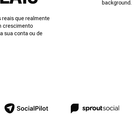
s reais que realmente
m crescimento
ra sua conta ou de