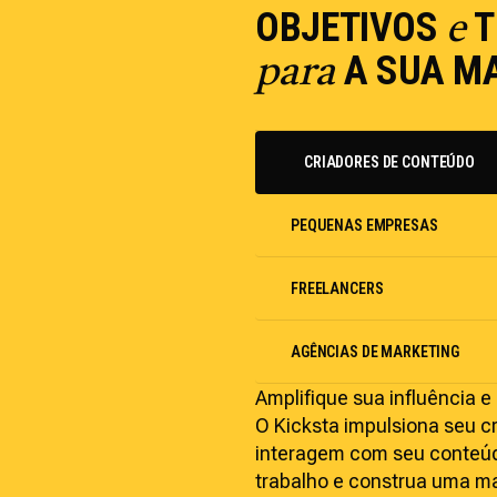
OBJETIVOS
T
e
A SUA M
para
CRIADORES DE CONTEÚDO
PEQUENAS EMPRESAS
FREELANCERS
AGÊNCIAS DE MARKETING
Amplifique sua influência 
O Kicksta impulsiona seu 
interagem com seu conteúd
trabalho e construa uma ma