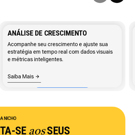
ANÁLISE DE CRESCIMENTO
Acompanhe seu crescimento e ajuste sua
estratégia em tempo real com dados visuais
e métricas inteligentes.
Saiba Mais
DA NICHO
PTA-SE
SEUS
aos