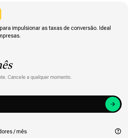
ara impulsionar as taxas de conversão. Ideal
empresas.
ês
te. Cancele a qualquer momento.
dores / mês