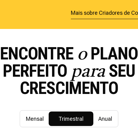
Mais sobre Criadores de C
ENCONTRE
PLAN
o
PERFEITO
SEU
para
CRESCIMENTO
Mensal
Trimestral
Anual