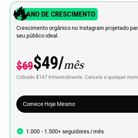
🔥
PLANO DE CRESCIMENTO
Crescimento orgânico no Instagram projetado pa
seu público ideal.
$49/
$69
mês
Cobrado $147 trimestralmente. Cancele a qualquer mom
Comece Hoje Mesmo
1.000 - 1.500+ seguidores / mês