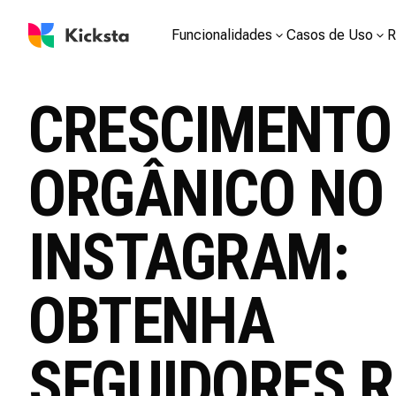
Funcionalidades
Casos de Uso
R
CRESCIMENTO
ORGÂNICO NO
INSTAGRAM:
OBTENHA
SEGUIDORES R