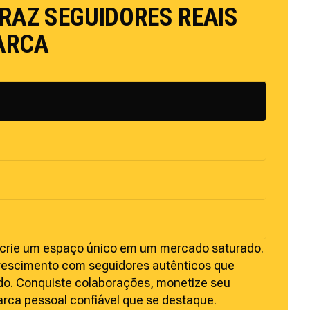
RAZ SEGUIDORES REAIS
ARCA
e crie um espaço único em um mercado saturado.
crescimento com seguidores autênticos que
o. Conquiste colaborações, monetize seu
rca pessoal confiável que se destaque.