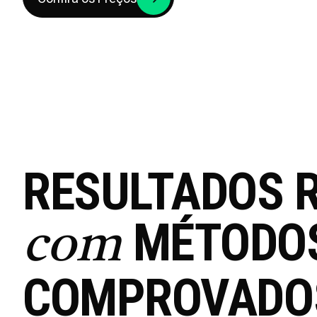
RESULTADOS 
MÉTODO
com
COMPROVADO