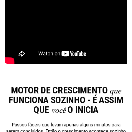
MOTOR DE CRESCIMENTO
que
FUNCIONA SOZINHO - É
ASSIM
QUE
O INICIA
você
Passos fáceis que levam apenas alguns minutos para
serem concluídos. Então o crescimento acontece sozinho