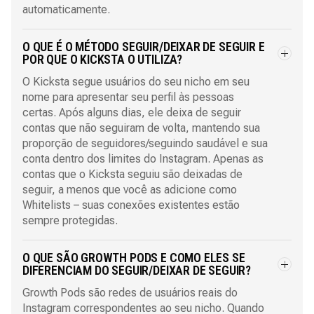
automaticamente.
O QUE É O MÉTODO SEGUIR/DEIXAR DE SEGUIR E
POR QUE O KICKSTA O UTILIZA?
O Kicksta segue usuários do seu nicho em seu
nome para apresentar seu perfil às pessoas
certas. Após alguns dias, ele deixa de seguir
contas que não seguiram de volta, mantendo sua
proporção de seguidores/seguindo saudável e sua
conta dentro dos limites do Instagram. Apenas as
contas que o Kicksta seguiu são deixadas de
seguir, a menos que você as adicione como
Whitelists – suas conexões existentes estão
sempre protegidas.
O QUE SÃO GROWTH PODS E COMO ELES SE
DIFERENCIAM DO SEGUIR/DEIXAR DE SEGUIR?
Growth Pods são redes de usuários reais do
Instagram correspondentes ao seu nicho. Quando