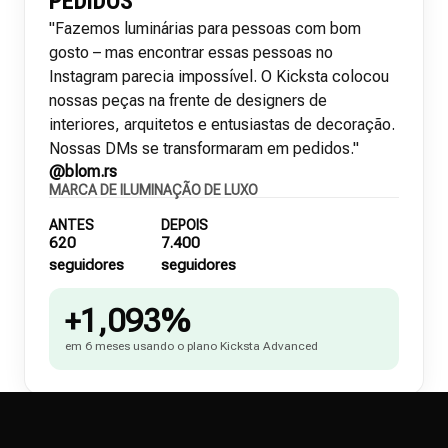
PEDIDOS
"Fazemos luminárias para pessoas com bom
gosto – mas encontrar essas pessoas no
Instagram parecia impossível. O Kicksta colocou
nossas peças na frente de designers de
interiores, arquitetos e entusiastas de decoração.
Nossas DMs se transformaram em pedidos."
@blom.rs
MARCA DE ILUMINAÇÃO DE LUXO
ANTES
DEPOIS
620
7.400
seguidores
seguidores
+1,093%
em 6 meses usando o plano Kicksta Advanced