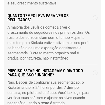
e seu crescimento sustentável.
QUANTO TEMPO LEVA PARA VER OS
RESULTADOS?
A maioria dos usuários começa a ver o
crescimento de seguidores nos primeiros dias. Os
resultados se acumulam com o tempo – quanto
mais tempo o Kicksta estiver ativo, mais seu perfil
se beneficia de uma exposição consistente e
segmentada. O crescimento orgânico real é
gradual por natureza, não instantâneo.
PRECISO ESTAR NO INSTAGRAM O DIA TODO
PARA QUE ISSO FUNCIONE?
Não. Depois de configurar sua segmentação, o
Kicksta funciona 24 horas por dia, 7 dias por
semana, no piloto automático. Você faz login para
verificar suas análises e ajustar os alvos quando
necessário – todo o resto é tratado