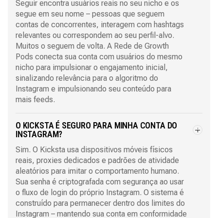
Seguir encontra usuários reais no seu nicho e os
segue em seu nome – pessoas que seguem
contas de concorrentes, interagem com hashtags
relevantes ou correspondem ao seu perfil-alvo.
Muitos o seguem de volta. A Rede de Growth
Pods conecta sua conta com usuários do mesmo
nicho para impulsionar o engajamento inicial,
sinalizando relevância para o algoritmo do
Instagram e impulsionando seu conteúdo para
mais feeds.
O KICKSTA É SEGURO PARA MINHA CONTA DO
INSTAGRAM?
Sim. O Kicksta usa dispositivos móveis físicos
reais, proxies dedicados e padrões de atividade
aleatórios para imitar o comportamento humano.
Sua senha é criptografada com segurança ao usar
o fluxo de login do próprio Instagram. O sistema é
construído para permanecer dentro dos limites do
Instagram – mantendo sua conta em conformidade