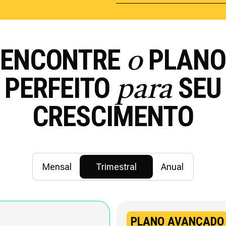
ENCONTRE
PLAN
o
PERFEITO
SEU
para
CRESCIMENTO
Mensal
Trimestral
Anual
PLANO AVANÇADO