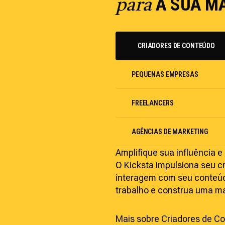
A SUA M
para
CRIADORES DE CONTEÚDO
PEQUENAS EMPRESAS
FREELANCERS
AGÊNCIAS DE MARKETING
Amplifique sua influência 
O Kicksta impulsiona seu 
interagem com seu conteúd
trabalho e construa uma ma
Mais sobre Criadores de C