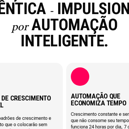
ÊNTICA
IMPULSIO
-
AUTOMAÇÃO
por
INTELIGENTE.
AUTOMAÇÃO QUE
 DE CRESCIMENTO
ECONOMIZA TEMPO
EL
Crescimento constante e se
padrões de crescimento e
que não consome seu tempo.
to que o colocarão sem
funciona 24 horas por dia, 7 