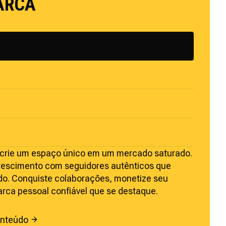
ARCA
e crie um espaço único em um mercado saturado.
crescimento com seguidores autênticos que
o. Conquiste colaborações, monetize seu
rca pessoal confiável que se destaque.
onteúdo