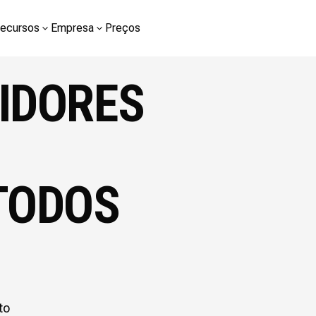
ecursos
Empresa
Preços
IDORES
TODOS
to