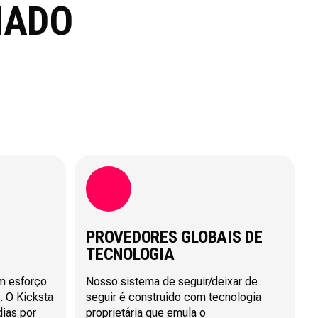
NADO
PROVEDORES GLOBAIS DE
TECNOLOGIA
m esforço
Nosso sistema de seguir/deixar de
 O Kicksta
seguir é construído com tecnologia
dias por
proprietária que emula o