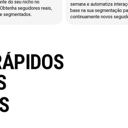
ante do seu nicho no
semana e automatiza intera
 Obtenha seguidores reais,
base na sua segmentação par
 e segmentados.
continuamente novos seguid
RÁPIDOS
S
S