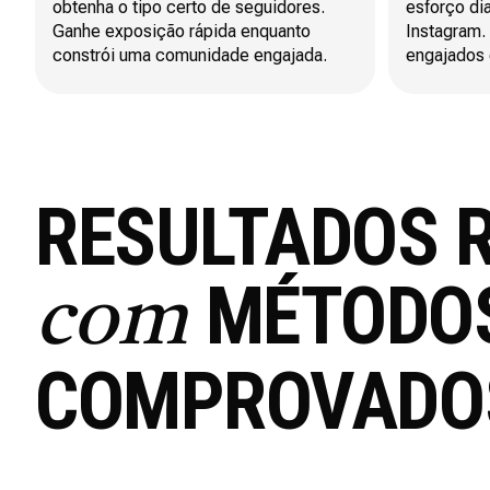
obtenha o tipo certo de seguidores.
esforço di
Ganhe exposição rápida enquanto
Instagram.
constrói uma comunidade engajada.
engajados
RESULTADOS 
MÉTODO
com
COMPROVADO