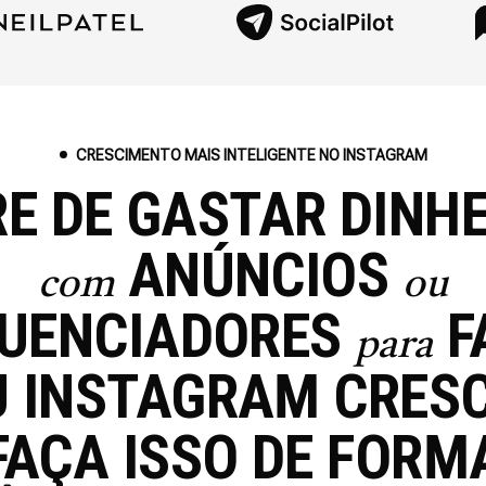
CRESCIMENTO MAIS INTELIGENTE NO INSTAGRAM
E DE GASTAR DINH
ANÚNCIOS
com
ou
LUENCIADORES
F
para
U INSTAGRAM CRESC
FAÇA ISSO DE FORM