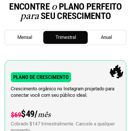
ENCONTRE
PLANO PERFEITO
o
SEU CRESCIMENTO
para
Mensal
Trimestral
Anual
🔥
PLANO DE CRESCIMENTO
Crescimento orgânico no Instagram projetado para
conectar você com seu público ideal.
$49/
$69
mês
Cobrado $147 trimestralmente. Cancele a qualquer
momento.