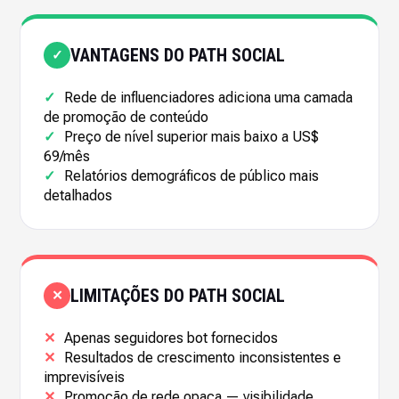
VANTAGENS DO PATH SOCIAL
✓
✓
Rede de influenciadores adiciona uma camada
de promoção de conteúdo
✓
Preço de nível superior mais baixo a US$
69/mês
✓
Relatórios demográficos de público mais
detalhados
LIMITAÇÕES DO PATH SOCIAL
✕
✕
Apenas seguidores bot fornecidos
✕
Resultados de crescimento inconsistentes e
imprevisíveis
✕
Promoção de rede opaca — visibilidade