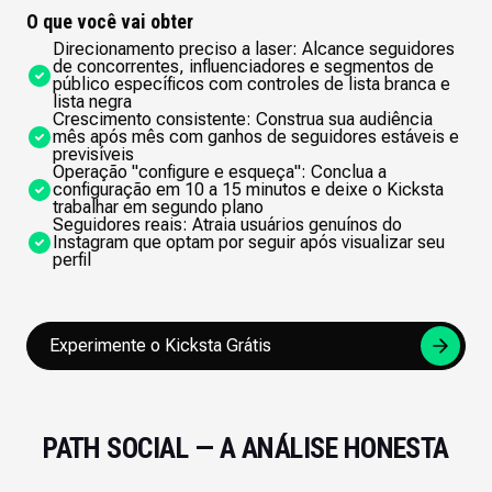
O que você vai obter
Direcionamento preciso a laser: Alcance seguidores
de concorrentes, influenciadores e segmentos de
público específicos com controles de lista branca e
lista negra
Crescimento consistente: Construa sua audiência
mês após mês com ganhos de seguidores estáveis e
previsíveis
Operação "configure e esqueça": Conclua a
configuração em 10 a 15 minutos e deixe o Kicksta
trabalhar em segundo plano
Seguidores reais: Atraia usuários genuínos do
Instagram que optam por seguir após visualizar seu
perfil
Experimente o Kicksta Grátis
PATH SOCIAL — A ANÁLISE HONESTA