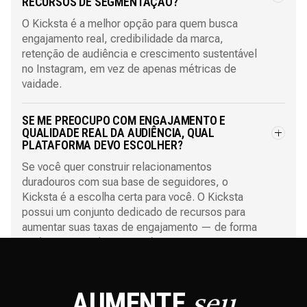
RECURSOS DE SEGMENTAÇÃO?
O Kicksta é a melhor opção para quem busca
engajamento real, credibilidade da marca,
retenção de audiência e crescimento sustentável
no Instagram, em vez de apenas métricas de
vaidade.
SE ME PREOCUPO COM ENGAJAMENTO E
QUALIDADE REAL DA AUDIÊNCIA, QUAL
PLATAFORMA DEVO ESCOLHER?
Se você quer construir relacionamentos
duradouros com sua base de seguidores, o
Kicksta é a escolha certa para você. O Kicksta
possui um conjunto dedicado de recursos para
aumentar suas taxas de engajamento — de forma
orgânica e no piloto automático.
AUMENTE
seu