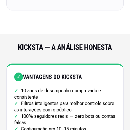
KICKSTA — A ANÁLISE HONESTA
VANTAGENS DO KICKSTA
✓
✓
10 anos de desempenho comprovado e
consistente
✓
Filtros inteligentes para melhor controle sobre
as interações com o público
✓
100% seguidores reais — zero bots ou contas
falsas
✓
Configuração em 10–15 minutos,