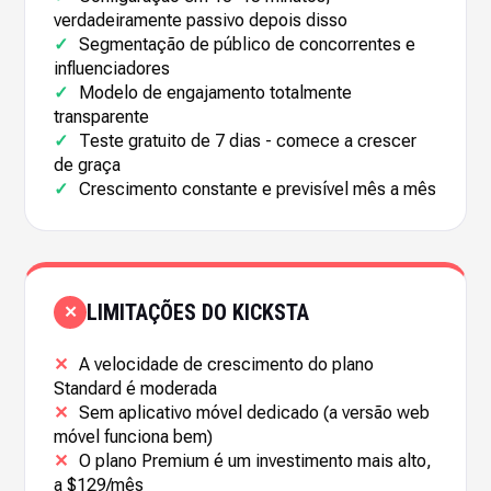
verdadeiramente passivo depois disso
✓
Segmentação de público de concorrentes e
influenciadores
✓
Modelo de engajamento totalmente
transparente
✓
Teste gratuito de 7 dias - comece a crescer
de graça
✓
Crescimento constante e previsível mês a mês
LIMITAÇÕES DO KICKSTA
✕
✕
A velocidade de crescimento do plano
Standard é moderada
✕
Sem aplicativo móvel dedicado (a versão web
móvel funciona bem)
✕
O plano Premium é um investimento mais alto,
a $129/mês