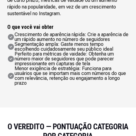
de curto prazo, métricas de vaidade ou um aumento
rápido na popularidade, em vez de um crescimento
sustentável no Instagram.
O que você vai obter
Crescimento de aparência rápida: Crie a aparência de
um rápido aumento no número de seguidores
Segmentação ampla: Gaste menos tempo
escolhendo cuidadosamente seu público ideal
Perfeito para métricas de vaidade: Obtenha um
número maior de seguidores que pode parecer
impressionante em capturas de tela
Menor exigência de estratégia: Funciona para
usuários que se importam mais com números do que
com relevância, retenção ou engajamento a longo
prazo
O VEREDITO — PONTUAÇÃO CATEGORIA