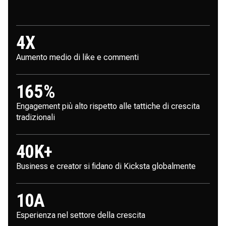
4
X
Aumento medio di like e commenti
165
%
Engagement più alto rispetto alle tattiche di crescita
tradizionali
40
K+
Business e creator si fidano di Kicksta globalmente
10A
Esperienza nel settore della crescita