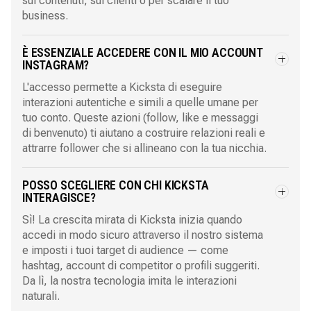
sui contenuti, sui clienti o per scalare il tuo
business.
È ESSENZIALE ACCEDERE CON IL MIO ACCOUNT
INSTAGRAM?
L'accesso permette a Kicksta di eseguire
interazioni autentiche e simili a quelle umane per
tuo conto. Queste azioni (follow, like e messaggi
di benvenuto) ti aiutano a costruire relazioni reali e
attrarre follower che si allineano con la tua nicchia.
POSSO SCEGLIERE CON CHI KICKSTA
INTERAGISCE?
Sì! La crescita mirata di Kicksta inizia quando
accedi in modo sicuro attraverso il nostro sistema
e imposti i tuoi target di audience — come
hashtag, account di competitor o profili suggeriti.
Da lì, la nostra tecnologia imita le interazioni
naturali.