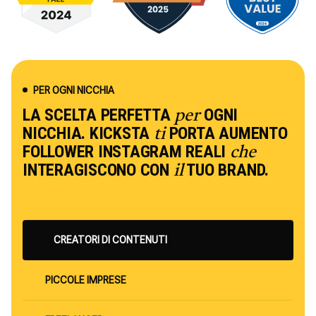
PER OGNI NICCHIA
LA SCELTA PERFETTA
OGNI
per
NICCHIA. KICKSTA
PORTA AUMENTO
ti
FOLLOWER INSTAGRAM REALI
che
INTERAGISCONO CON
TUO BRAND.
il
CREATORI DI CONTENUTI
PICCOLE IMPRESE