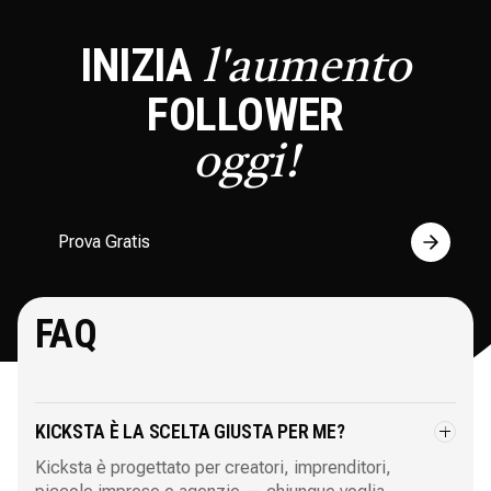
INIZIA
l'aumento
FOLLOWER
oggi
!
Prova Gratis
FAQ
KICKSTA È LA SCELTA GIUSTA PER ME?
Kicksta è progettato per creatori, imprenditori,