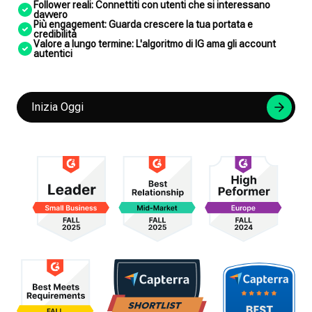
Follower reali: Connettiti con utenti che si interessano
davvero
Più engagement: Guarda crescere la tua portata e
credibilità
Valore a lungo termine: L'algoritmo di IG ama gli account
autentici
Inizia Oggi