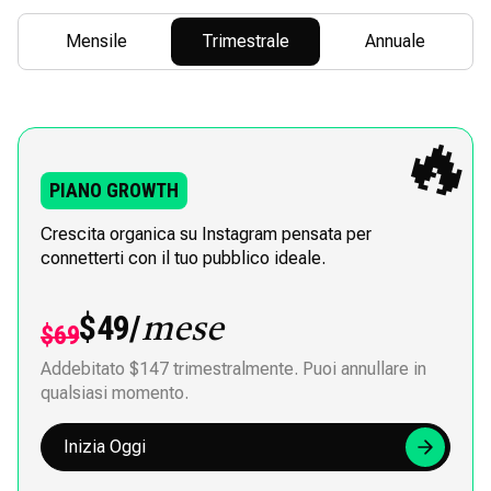
Mensile
Trimestrale
Annuale
🔥
PIANO GROWTH
Crescita organica su Instagram pensata per
connetterti con il tuo pubblico ideale.
$49/
mese
$69
Addebitato $147 trimestralmente. Puoi annullare in
qualsiasi momento.
Inizia Oggi