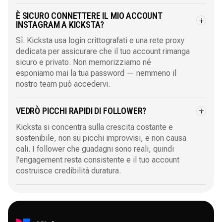
È SICURO CONNETTERE IL MIO ACCOUNT
INSTAGRAM A KICKSTA?
Sì. Kicksta usa login crittografati e una rete proxy
dedicata per assicurare che il tuo account rimanga
sicuro e privato. Non memorizziamo né
esponiamo mai la tua password — nemmeno il
nostro team può accedervi.
VEDRÒ PICCHI RAPIDI DI FOLLOWER?
Kicksta si concentra sulla crescita costante e
sostenibile, non su picchi improvvisi, e non causa
cali. I follower che guadagni sono reali, quindi
l'engagement resta consistente e il tuo account
costruisce credibilità duratura.