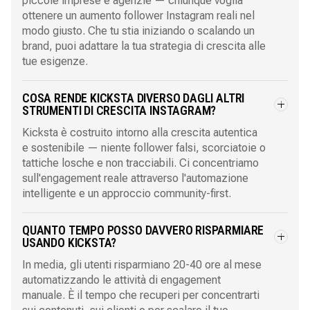
piccole imprese e agenzie — chiunque voglia
ottenere un aumento follower Instagram reali nel
modo giusto. Che tu stia iniziando o scalando un
brand, puoi adattare la tua strategia di crescita alle
tue esigenze.
COSA RENDE KICKSTA DIVERSO DAGLI ALTRI
STRUMENTI DI CRESCITA INSTAGRAM?
Kicksta è costruito intorno alla crescita autentica
e sostenibile — niente follower falsi, scorciatoie o
tattiche losche e non tracciabili. Ci concentriamo
sull'engagement reale attraverso l'automazione
intelligente e un approccio community-first.
QUANTO TEMPO POSSO DAVVERO RISPARMIARE
USANDO KICKSTA?
In media, gli utenti risparmiano 20-40 ore al mese
automatizzando le attività di engagement
manuale. È il tempo che recuperi per concentrarti