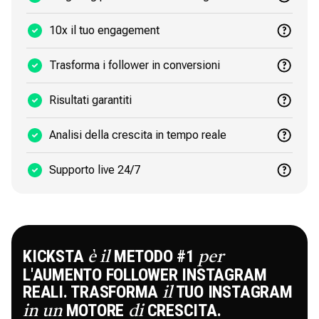
10x il tuo engagement
Trasforma i follower in conversioni
Risultati garantiti
Analisi della crescita in tempo reale
Supporto live 24/7
KICKSTA
METODO #1
è il
per
L'AUMENTO FOLLOWER INSTAGRAM
REALI. TRASFORMA
TUO INSTAGRAM
il
MOTORE
CRESCITA.
in
un
di