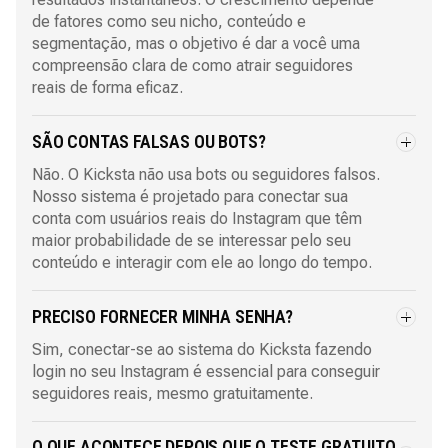
de fatores como seu nicho, conteúdo e
segmentação, mas o objetivo é dar a você uma
compreensão clara de como atrair seguidores
reais de forma eficaz.
SÃO CONTAS FALSAS OU BOTS?
Não. O Kicksta não usa bots ou seguidores falsos.
Nosso sistema é projetado para conectar sua
conta com usuários reais do Instagram que têm
maior probabilidade de se interessar pelo seu
conteúdo e interagir com ele ao longo do tempo.
PRECISO FORNECER MINHA SENHA?
Sim, conectar-se ao sistema do Kicksta fazendo
login no seu Instagram é essencial para conseguir
seguidores reais, mesmo gratuitamente.
O QUE ACONTECE DEPOIS QUE O TESTE GRATUITO