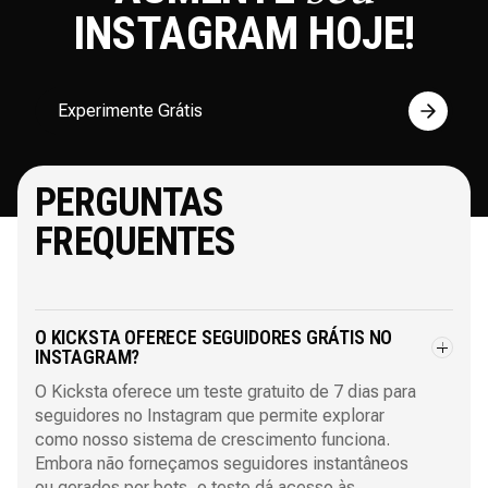
INSTAGRAM
HOJE!
Experimente Grátis
PERGUNTAS
FREQUENTES
O KICKSTA OFERECE SEGUIDORES GRÁTIS NO
INSTAGRAM?
O Kicksta oferece um teste gratuito de 7 dias para
seguidores no Instagram que permite explorar
como nosso sistema de crescimento funciona.
Embora não forneçamos seguidores instantâneos
ou gerados por bots, o teste dá acesso às