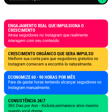
ENGAJAMENTO REAL QUE IMPULSIONA O
CRESCIMENTO
Atraia seguidores no Instagram que realmente
interagem com seu conteúdo.
CRESCIMENTO ORGÂNICO QUE GERA IMPULSO
Melhore sua conta para que seguidores gratuitos no
Instagram comecem a encontrá-lo naturalmente.
ECONOMIZE 60 - 90 HORAS POR MÊS
Pare de gastar horas tentando alcançar seguidores no
Instagram manualmente.
CONSISTÊNCIA 24/7
365 Dias por Ano - Kicksta permanece ativo mesmo
quando você dorme.