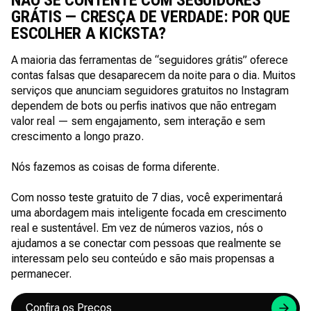
NÃO SE CONTENTE COM SEGUIDORES
GRÁTIS — CRESÇA DE VERDADE: POR QUE
ESCOLHER A KICKSTA?
A maioria das ferramentas de “seguidores grátis” oferece
contas falsas que desaparecem da noite para o dia. Muitos
serviços que anunciam seguidores gratuitos no Instagram
dependem de bots ou perfis inativos que não entregam
valor real — sem engajamento, sem interação e sem
crescimento a longo prazo.
Nós fazemos as coisas de forma diferente.
Com nosso teste gratuito de 7 dias, você experimentará
uma abordagem mais inteligente focada em crescimento
real e sustentável. Em vez de números vazios, nós o
ajudamos a se conectar com pessoas que realmente se
interessam pelo seu conteúdo e são mais propensas a
permanecer.
Confira os Preços