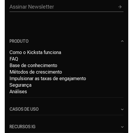
PRODUTO
Como o Kicksta funciona
FAQ
Base de conhecimento
Métodos de crescimento
Impulsionar as taxas de engajamento
Segurança
Análises
CASOS DE USO
Criadores de Conteúdo
Pequenas Empresas
RECURSOS IG