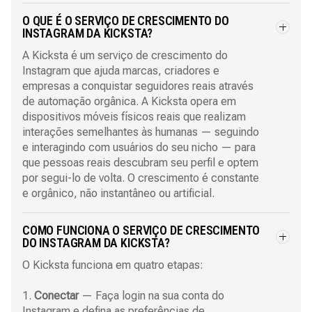
O QUE É O SERVIÇO DE CRESCIMENTO DO
INSTAGRAM DA KICKSTA?
A Kicksta é um serviço de crescimento do
Instagram que ajuda marcas, criadores e
empresas a conquistar seguidores reais através
de automação orgânica. A Kicksta opera em
dispositivos móveis físicos reais que realizam
interações semelhantes às humanas — seguindo
e interagindo com usuários do seu nicho — para
que pessoas reais descubram seu perfil e optem
por segui-lo de volta. O crescimento é constante
e orgânico, não instantâneo ou artificial.
COMO FUNCIONA O SERVIÇO DE CRESCIMENTO
DO INSTAGRAM DA KICKSTA?
O Kicksta funciona em quatro etapas:
1.
Conectar
— Faça login na sua conta do
Instagram e defina as preferências de