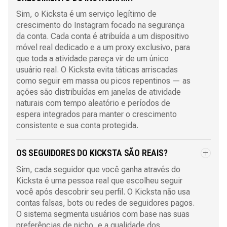
Sim, o Kicksta é um serviço legítimo de
crescimento do Instagram focado na segurança
da conta. Cada conta é atribuída a um dispositivo
móvel real dedicado e a um proxy exclusivo, para
que toda a atividade pareça vir de um único
usuário real. O Kicksta evita táticas arriscadas
como seguir em massa ou picos repentinos — as
ações são distribuídas em janelas de atividade
naturais com tempo aleatório e períodos de
espera integrados para manter o crescimento
consistente e sua conta protegida.
OS SEGUIDORES DO KICKSTA SÃO REAIS?
Sim, cada seguidor que você ganha através do
Kicksta é uma pessoa real que escolheu seguir
você após descobrir seu perfil. O Kicksta não usa
contas falsas, bots ou redes de seguidores pagos.
O sistema segmenta usuários com base nas suas
preferências de nicho, e a qualidade dos