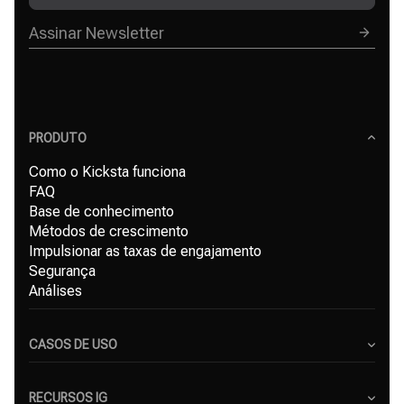
PRODUTO
Como o Kicksta funciona
FAQ
Base de conhecimento
Métodos de crescimento
Impulsionar as taxas de engajamento
Segurança
Análises
CASOS DE USO
Criadores de Conteúdo
Pequenas Empresas
RECURSOS IG