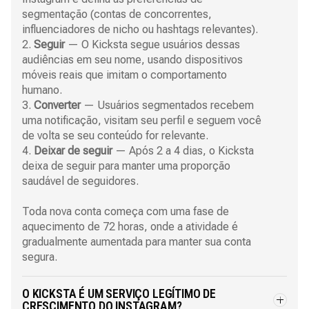
segmentação (contas de concorrentes,
influenciadores de nicho ou hashtags relevantes).
2.
Seguir
— O Kicksta segue usuários dessas
audiências em seu nome, usando dispositivos
móveis reais que imitam o comportamento
humano.
3.
Converter
— Usuários segmentados recebem
uma notificação, visitam seu perfil e seguem você
de volta se seu conteúdo for relevante.
4.
Deixar de seguir
— Após 2 a 4 dias, o Kicksta
deixa de seguir para manter uma proporção
saudável de seguidores.
Toda nova conta começa com uma fase de
aquecimento de 72 horas, onde a atividade é
gradualmente aumentada para manter sua conta
segura.
O KICKSTA É UM SERVIÇO LEGÍTIMO DE
CRESCIMENTO DO INSTAGRAM?